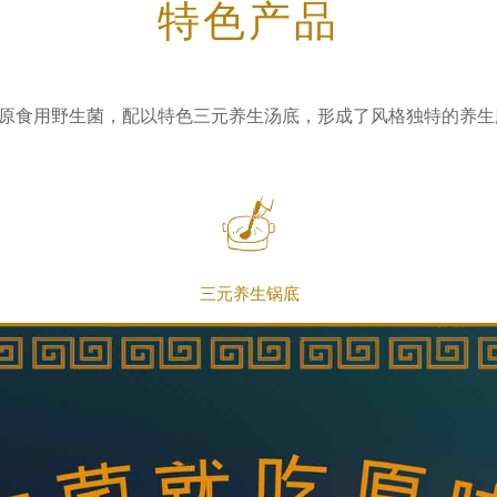
特色产品
原食用野生菌，配以特色三元养生汤底，形成了风格独特的养
三元养生锅底