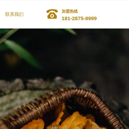
加盟热线
联系我们
181-2875-8999